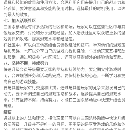
道具和技能的效果和使用方法，合理利用它们来提升自己的战斗力和
经验值。要注意道具和技能的使用时机，选择最佳的时机使用，以达
到最大的效果。
七、加入活跃社区
三国杀移动版有许多活跃的社区和论坛，玩家可以在这些社区中与其
他玩家交流、讨论和分享游戏经验。加入活跃社区可以获取更多的游
戏资讯和攻略，提高游戏水平和经验值。
在社区中，可以向其他高级会员请教经验和技巧，学习他们的游戏策
略和思路。也可以分享自己的游戏心得和经验，与其他玩家互相帮助
和鼓励。通过积极参与社区活动，还可以获得额外的经验值和奖励。
八、坚持不懈，持续努力
快速升级会员等级需要玩家的坚持和持续努力。要定期安排游戏时
间，合理规划任务和活动的完成。要保持积极的心态，不断学习和提
高自己的游戏技能。
要与其他玩家进行交流和比拼，通过与其他玩家的竞争来激发自己的
动力。要不断调整自己的游戏策略和战术，逐步提高自己的游戏水
平。只有坚持不懈，持续努力，才能在三国杀移动版中快速升级会员
等级。
结语
通过以上的方法和建议，相信玩家们可以在三国杀移动版中快速升级
会员等级。升级并不是唯一的目标，更重要的是享受游戏的乐趣和体