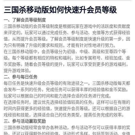
三国杀移动版如何快速升会员等级
一、了解会员等级制度
三国杀移动版的会员等级制度是根据玩家在游戏中的活跃度和贡献度
来评定的。玩家可以通过完成任务、参与活动、充值等方式获得经验
值，从而提升会员等级。了解会员等级制度是快速升级的第一步，因
为只有明确了升级的要求和规则，才能有针对性地进行努力。
在三国杀移动版中，会员等级分为初级、中级、高级和至尊四个等
级。每个等级都有相应的特权和福利，比如专属称号、经验加成、金
币奖励等。随着会员等级的提升，玩家可以享受到更多的游戏福利，
提升游戏体验。
二、参与每日任务
每日任务是快速升级会员等级的有效途径之一。三国杀移动版每天都
会发布一系列的任务，完成任务可以获得丰厚的经验值和金币奖励。
玩家可以根据自己的时间和能力选择合适的任务进行完成。
在选择任务时，建议优先选择经验值较高的任务。这样可以在有限的
时间内获得更多的经验值，快速提升会员等级。还可以根据自己的游
戏经验和技能，选择适合自己的任务类型，提高任务完成的效率。
三、参与活动赢取奖励
三国杀移动版经常会举办各种活动，参与活动不仅可以获得丰厚的奖
励，还可以获得额外的经验值。活动形式多样，包括签到活动、充值