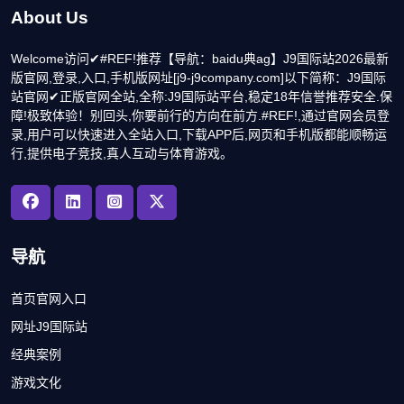
About Us
Welcome访问✔#REF!推荐【导航：baidu典ag】J9国际站2026最新
版官网,登录,入口,手机版网址[j9-j9company.com]以下简称：J9国际
站官网✔正版官网全站,全称:J9国际站平台,稳定18年信誉推荐安全.保
障!极致体验！别回头,你要前行的方向在前方.#REF!,通过官网会员登
录,用户可以快速进入全站入口,下载APP后,网页和手机版都能顺畅运
行,提供电子竞技,真人互动与体育游戏。
导航
首页官网入口
网址J9国际站
经典案例
游戏文化