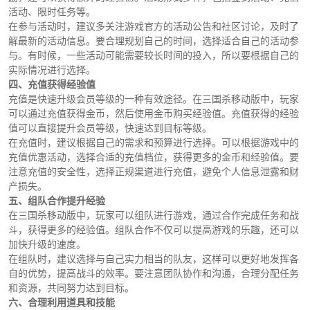
活动、限时任务等。
在参与活动时，建议多关注游戏官方的活动公告和社区讨论，及时了
解最新的活动信息。要合理规划自己的时间，选择适合自己的活动参
与。有时候，一些活动可能需要较长时间的投入，所以要根据自己的
实际情况进行选择。
四、充值获得经验值
充值是快速升级会员等级的一种有效途径。在三国杀移动版中，玩家
可以通过充值获得金币，然后使用金币购买经验值。充值获得的经验
值可以直接提升会员等级，快速达到目标等级。
在充值时，建议根据自己的需求和预算进行选择。可以根据游戏中的
充值优惠活动，选择合适的充值档位，获得更多的金币和经验值。要
注意充值的安全性，选择正规渠道进行充值，避免个人信息泄露和财
产损失。
五、组队合作提升经验
在三国杀移动版中，玩家可以组队进行游戏，通过合作完成任务和战
斗，获得更多的经验值。组队合作不仅可以提高游戏的乐趣，还可以
加快升级的速度。
在组队时，建议选择与自己实力相当的队友，这样可以更好地发挥各
自的优势，提高战斗的效率。要注意团队协作和沟通，合理分配任务
和资源，共同努力达到目标。
六、合理利用道具和技能